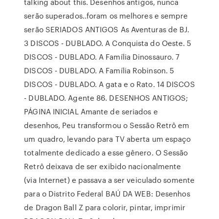
talking about this. Desenhos antigos, nunca
serão superados..foram os melhores e sempre
serão SERIADOS ANTIGOS As Aventuras de BJ.
3 DISCOS - DUBLADO. A Conquista do Oeste. 5
DISCOS - DUBLADO. A Família Dinossauro. 7
DISCOS - DUBLADO. A Família Robinson. 5
DISCOS - DUBLADO. A gata e o Rato. 14 DISCOS
- DUBLADO. Agente 86. DESENHOS ANTIGOS;
PÁGINA INICIAL Amante de seriados e
desenhos, Peu transformou o Sessão Retrô em
um quadro, levando para TV aberta um espaço
totalmente dedicado a esse gênero. O Sessão
Retrô deixava de ser exibido nacionalmente
(via Internet) e passava a ser veiculado somente
para o Distrito Federal BAÚ DA WEB: Desenhos
de Dragon Ball Z para colorir, pintar, imprimir