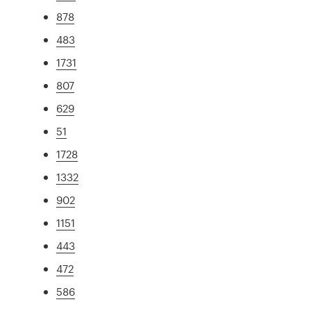
878
483
1731
807
629
51
1728
1332
902
1151
443
472
586