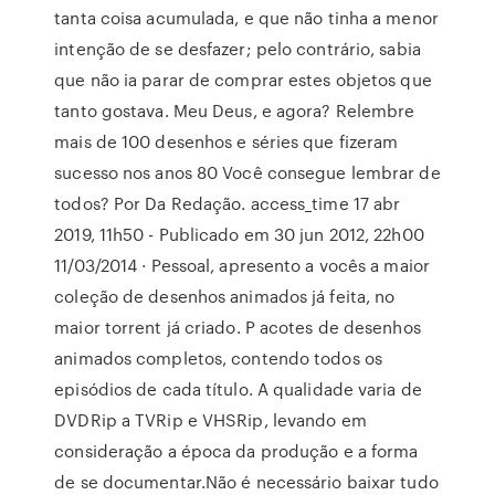
tanta coisa acumulada, e que não tinha a menor
intenção de se desfazer; pelo contrário, sabia
que não ia parar de comprar estes objetos que
tanto gostava. Meu Deus, e agora? Relembre
mais de 100 desenhos e séries que fizeram
sucesso nos anos 80 Você consegue lembrar de
todos? Por Da Redação. access_time 17 abr
2019, 11h50 - Publicado em 30 jun 2012, 22h00
11/03/2014 · Pessoal, apresento a vocês a maior
coleção de desenhos animados já feita, no
maior torrent já criado. P acotes de desenhos
animados completos, contendo todos os
episódios de cada título. A qualidade varia de
DVDRip a TVRip e VHSRip, levando em
consideração a época da produção e a forma
de se documentar.Não é necessário baixar tudo