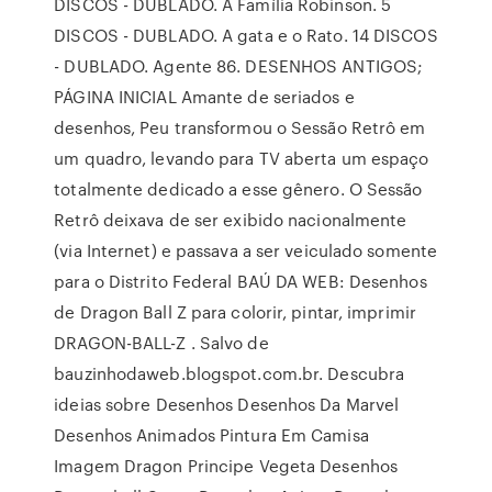
DISCOS - DUBLADO. A Família Robinson. 5
DISCOS - DUBLADO. A gata e o Rato. 14 DISCOS
- DUBLADO. Agente 86. DESENHOS ANTIGOS;
PÁGINA INICIAL Amante de seriados e
desenhos, Peu transformou o Sessão Retrô em
um quadro, levando para TV aberta um espaço
totalmente dedicado a esse gênero. O Sessão
Retrô deixava de ser exibido nacionalmente
(via Internet) e passava a ser veiculado somente
para o Distrito Federal BAÚ DA WEB: Desenhos
de Dragon Ball Z para colorir, pintar, imprimir
DRAGON-BALL-Z . Salvo de
bauzinhodaweb.blogspot.com.br. Descubra
ideias sobre Desenhos Desenhos Da Marvel
Desenhos Animados Pintura Em Camisa
Imagem Dragon Principe Vegeta Desenhos