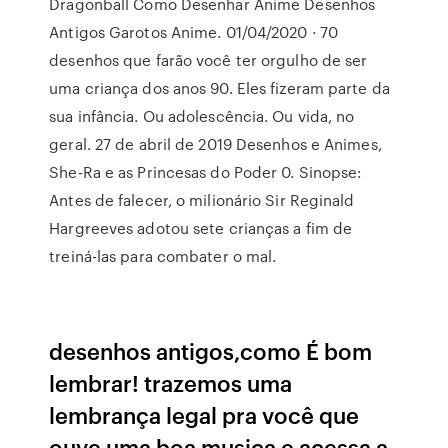
Dragonball Como Desenhar Anime Desenhos
Antigos Garotos Anime. 01/04/2020 · 70
desenhos que farão você ter orgulho de ser
uma criança dos anos 90. Eles fizeram parte da
sua infância. Ou adolescência. Ou vida, no
geral. 27 de abril de 2019 Desenhos e Animes,
She-Ra e as Princesas do Poder 0. Sinopse:
Antes de falecer, o milionário Sir Reginald
Hargreeves adotou sete crianças a fim de
treiná-las para combater o mal.
desenhos antigos,como É bom
lembrar! trazemos uma
lembrança legal pra você que
ouve uma boa musica e acessa a