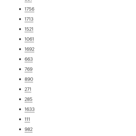
1756
1713
1521
1061
1692
663
769
890
271
285
1633
111
982