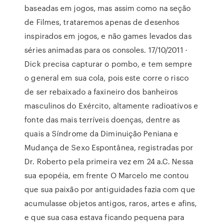
baseadas em jogos, mas assim como na seção
de Filmes, trataremos apenas de desenhos
inspirados em jogos, e não games levados das
séries animadas para os consoles. 17/10/2011 ·
Dick precisa capturar o pombo, e tem sempre
o general em sua cola, pois este corre o risco
de ser rebaixado a faxineiro dos banheiros
masculinos do Exército, altamente radioativos e
fonte das mais terríveis doenças, dentre as
quais a Síndrome da Diminuição Peniana e
Mudança de Sexo Espontânea, registradas por
Dr. Roberto pela primeira vez em 24 a.C. Nessa
sua epopéia, em frente O Marcelo me contou
que sua paixão por antiguidades fazia com que
acumulasse objetos antigos, raros, artes e afins,
e que sua casa estava ficando pequena para