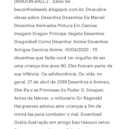
DRAGON-BALL-Z . Salvo de
bauzinhodaweb.blogspot.com.br. Descubra
ideias sobre Desenhos Desenhos Da Marvel
Desenhos Animados Pintura Em Camisa
Imagem Dragon Principe Vegeta Desenhos
Dragonball Como Desenhar Anime Desenhos
Antigos Garotos Anime. 01/04/2020 · 70
desenhos que farão você ter orgulho de ser
uma criança dos anos 90. Eles fizeram parte da
sua infância. Ou adolescência. Ou vida, no
geral. 27 de abril de 2019 Desenhos e Animes,
She-Ra e as Princesas do Poder 0. Sinopse:
Antes de falecer, o milionário Sir Reginald
Hargreeves adotou sete crianças a fim de
treiná-las para combater o mal. Download
Gratis ilustração em antigo baú tesouro vetor.