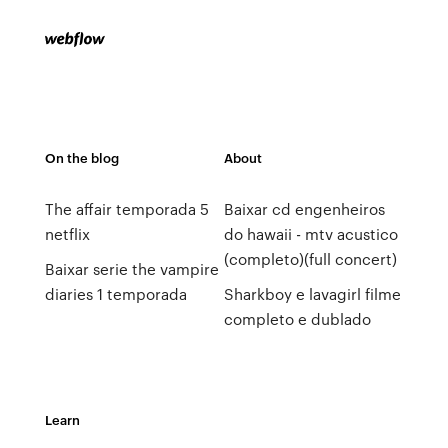
On the blog
About
The affair temporada 5
Baixar cd engenheiros
netflix
do hawaii - mtv acustico
(completo)(full concert)
Baixar serie the vampire
diaries 1 temporada
Sharkboy e lavagirl filme
completo e dublado
Learn