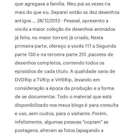
que agregava a família. Meu pai as vezes ria
mais do que eu. Separei então os dez desenhos
antigos … 28/12/2013 · Pessoal, apresento a
vocês a maior coleção de desenhos animados
já feita, no maior torrent já criado, Nesta
primeira parte, ofereço a vocês 117 a Segunda
parte 130 e na terceira parte 213 ,pacotes de
desenhos completos, contendo todos os
episódios de cada título. A qualidade varia de
DVDRip a TVRip e VHSRip, levando em
consideração a época da produção e a forma
de se documentar. Todo o material que está
disponibilizado nos meus blogs é para consulta
e uso, sem custos, para o visitante. Porém,
infelizmente, algumas pessoas "copiam" as
postagens, alteram as fotos (apagando a