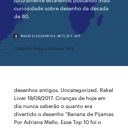
curiosidade sobre desenho da decada
de 80.
MAGAFILESQSDBTAZ.NETLIFY.APP
Chapolin festa a fantasia 1979
desenhos antigos. Uncategorized. Rakel
Liver 19/09/2017. Crianças de hoje em
dia nunca saberão o quanto era
divertido o desenho “Banana de Pijamas
Por Adriana Mello. Esse Top 10 foi o