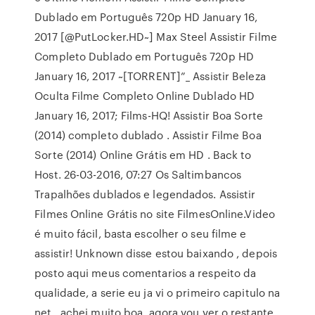
Dublado em Português 720p HD January 16,
2017 [@PutLocker.HD~] Max Steel Assistir Filme
Completo Dublado em Português 720p HD
January 16, 2017 ~[TORRENT]”_ Assistir Beleza
Oculta Filme Completo Online Dublado HD
January 16, 2017; Films-HQ! Assistir Boa Sorte
(2014) completo dublado . Assistir Filme Boa
Sorte (2014) Online Grátis em HD . Back to
Host. 26-03-2016, 07:27 Os Saltimbancos
Trapalhões dublados e legendados. Assistir
Filmes Online Grátis no site FilmesOnline.Video
é muito fácil, basta escolher o seu filme e
assistir! Unknown disse estou baixando , depois
posto aqui meus comentarios a respeito da
qualidade, a serie eu ja vi o primeiro capitulo na
net , achei muito boa, agora vou ver o restante.