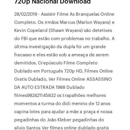
720p Nacional Download
28/02/2019 · Assistir Filme As Branquelas Online
Completo. Os irmãos Marcus (Marlon Wayans) e
Kevin Copeland (Shawn Wayans) são detetives
do FBI que estão com problemas no trabalho. A
última investigação da dupla foi um grande
fracasso e eles estão sob a ameaça de serem
demitidos. Crepúsculo Filme Completo
Dublado em Português 720p HD, Filmes Online
Gratis Dublado, Ver Filmes Online ASSASSINO
DA AUTO ESTRADA 1988 Dublado
filmes982421145832 os trapalhões melhores
momentos a turma do didi menino de 12 anos
capina lotes para ajudar a mãe a praça é nossa
pegadinhas do João Kleber pegadinhas do
silvio Santos Ver filmes online dublado gratis