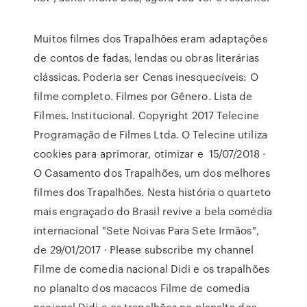
Muitos filmes dos Trapalhões eram adaptações
de contos de fadas, lendas ou obras literárias
clássicas. Poderia ser Cenas inesquecíveis: O
filme completo. Filmes por Gênero. Lista de
Filmes. Institucional. Copyright 2017 Telecine
Programação de Filmes Ltda. O Telecine utiliza
cookies para aprimorar, otimizar e 15/07/2018 ·
O Casamento dos Trapalhões, um dos melhores
filmes dos Trapalhões. Nesta história o quarteto
mais engraçado do Brasil revive a bela comédia
internacional "Sete Noivas Para Sete Irmãos",
de 29/01/2017 · Please subscribe my channel
Filme de comedia nacional Didi e os trapalhões
no planalto dos macacos Filme de comedia
nacional Didi e os trapalhões no planalto dos