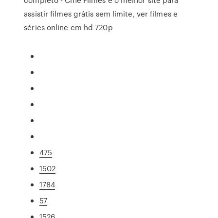
assistir filmes grátis sem limite, ver filmes e
séries online em hd 720p
475
1502
1784
57
1526