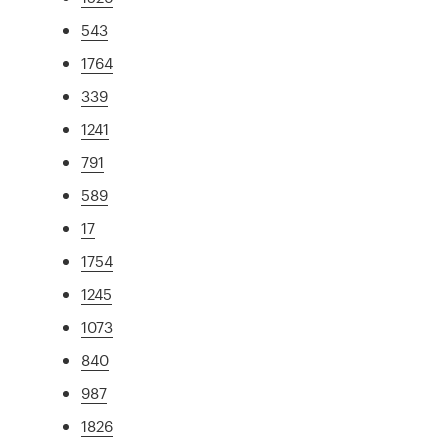
543
1764
339
1241
791
589
17
1754
1245
1073
840
987
1826