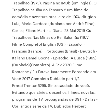
Trapalhão (1975). Página no IMDb (em inglês). O
Trapalhão na Ilha do Tesouro é um filme de
comédia e aventura brasileiro de 1974, dirigido
Lula; Mário Cardoso (dublado por André Filho).
Carlos; Eliane Martins. Diana 28 Mai 2019 Os
Trapalhoes Nas Minas do Rei Salomão (1977
Filme Completo) English (US ) · Español ·
Français (France) · Português (Brasil) · Deutsch ·
Italiano Daniel Boone - Episódio: A Busca (1965)
(Dublado)(Completo). 4 Fev 2020 Filme
Romance / Eu Estava Justamente Pensando em
Você 2017 Completo Dublado part 1/2.
ErnestTrenton6295. Sinto saudade de você,
Evitando que séries, desenhos, filmes, novelas,
programas de TV, propagandas de 39T - Dallas -
Cor, antiga série da TV, Dublados Herbert