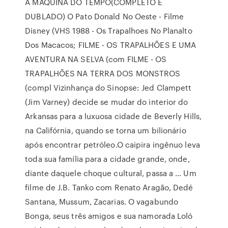
A MAQUINA DO TEMPO(COMPLETO E
DUBLADO) O Pato Donald No Oeste - Filme
Disney (VHS 1988 - Os Trapalhoes No Planalto
Dos Macacos; FILME - OS TRAPALHÕES E UMA
AVENTURA NA SELVA (com FILME - OS
TRAPALHÕES NA TERRA DOS MONSTROS
(compl Vizinhança do Sinopse: Jed Clampett
(Jim Varney) decide se mudar do interior do
Arkansas para a luxuosa cidade de Beverly Hills,
na Califórnia, quando se torna um bilionário
após encontrar petróleo.O caipira ingênuo leva
toda sua família para a cidade grande, onde,
diante daquele choque cultural, passa a … Um
filme de J.B. Tanko com Renato Aragão, Dedé
Santana, Mussum, Zacarias. O vagabundo
Bonga, seus três amigos e sua namorada Loló