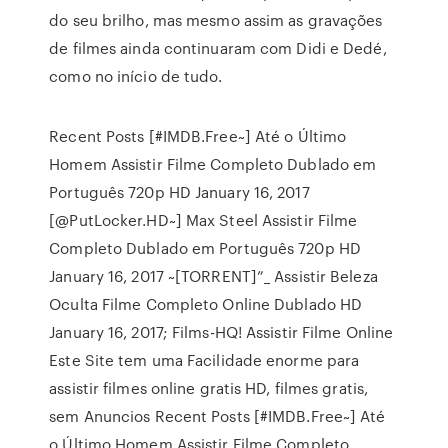
do seu brilho, mas mesmo assim as gravações
de filmes ainda continuaram com Didi e Dedé,
como no início de tudo.
Recent Posts [#IMDB.Free~] Até o Último
Homem Assistir Filme Completo Dublado em
Português 720p HD January 16, 2017
[@PutLocker.HD~] Max Steel Assistir Filme
Completo Dublado em Português 720p HD
January 16, 2017 ~[TORRENT]”_ Assistir Beleza
Oculta Filme Completo Online Dublado HD
January 16, 2017; Films-HQ! Assistir Filme Online
Este Site tem uma Facilidade enorme para
assistir filmes online gratis HD, filmes gratis,
sem Anuncios Recent Posts [#IMDB.Free~] Até
o Último Homem Assistir Filme Completo