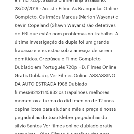
28/02/2019 · Assistir Filme As Branquelas Online
Completo. Os irmãos Marcus (Marlon Wayans) e
Kevin Copeland (Shawn Wayans) são detetives
do FBI que estão com problemas no trabalho. A
última investigação da dupla foi um grande
fracasso e eles estão sob a ameaça de serem
demitidos. Crepúsculo Filme Completo
Dublado em Português 720p HD, Filmes Online
Gratis Dublado, Ver Filmes Online ASSASSINO
DA AUTO ESTRADA 1988 Dublado
filmes982421145832 os trapalhões melhores
momentos a turma do didi menino de 12 anos
capina lotes para ajudar a mãe a praça é nossa
pegadinhas do João Kleber pegadinhas do
silvio Santos Ver filmes online dublado gratis
completo - Cine Filmes é o melhor site para