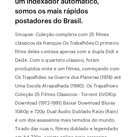
um indexador automático,
somos os mais rápidos
postadores do Brasil.
Sinopse: Coleção completa com 25 filmes
clássicos da franquia Os Trabalhões.O primeiro
filme deles contava apenas com a dupla Didi e
Dedé. Com o quarteto clássico, foram
produzidos vinte e um filmes, começando com
Os Trapalhões na Guerra dos Planetas (1978) até
Uma Escola Atrapalhada (1990). Os Trapalhoes
Coleção 25 Filmes Clássicos - Torrent DVDRip
Download (1972-1991) Baixar Download Bluray
1080p e 720p Dual Áudio Dublado Raizo (Rain)
é um dos assassinos mais temidos do mundo.
Tirado das ruas n, filmes dublado e legendado
em hd 720p, assista online ninja assassino.