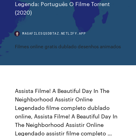
Legenda: Português O Filme Torrent
(2020)
MAGAFILESQSDBTAZ.NETLIFY.APP
Filmes online gratis dublado desenhos animados
Assista Filme! A Beautiful Day In The
Neighborhood Assistir Online
Legendado filme completo dublado
online, Assista Filme! A Beautiful Day In
The Neighborhood Assistir Online
Legendado assistir filme completo …