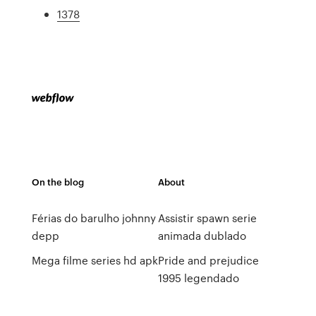
1378
On the blog
About
Férias do barulho johnny
Assistir spawn serie
depp
animada dublado
Mega filme series hd apk
Pride and prejudice
1995 legendado