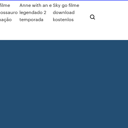
 filme
Anne with an e
Sky go filme
nossauro
legendado 2
download
mação
temporada
kostenlos