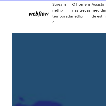
Scream
O homem
Assistir
netflix
nas trevas
meu di
temporada
netflix
de esti
4